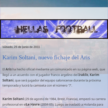
sábado, 25 de junio de 2011
Karim Soltani, nuevo fichaje del Aris
El
Aris
ha hecho oficial mediante un comunicado en su página web, que
llegó a un acuerdo con el jugador franco argelino del
Iraklis
,
Karim
Soltani
, que será jugador del equipo salonicense durante la próxima
temporada y lucirá la camiseta con el número '7'.
Karim Soltani
(29 de agosto de 1984, Brest, Francia), empezó su carrera
profesional en el
Le Havre
(2004-05). Luego se trasladó a Holanda para