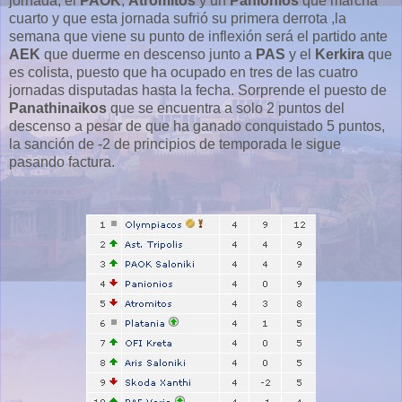
jornada, el
PAOK
,
Atromitos
y un
Panionios
que marcha
cuarto y que esta jornada sufrió su primera derrota ,la
semana que viene su punto de inflexión será el partido ante
AEK
que duerme en descenso junto a
PAS
y el
Kerkira
que
es colista, puesto que ha ocupado en tres de las cuatro
jornadas disputadas hasta la fecha. Sorprende el puesto de
Panathinaikos
que se encuentra a solo 2 puntos del
descenso a pesar de que ha ganado conquistado 5 puntos,
la sanción de -2 de principios de temporada le sigue
pasando factura.