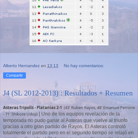
Alberto Hernandez
en
13:13
No hay comentarios:
Compartir
J4 (SL 2012-2013) : Resultados + Resumen
Asteras Tripolis - Platanias 2-1
(43' Ruben Rayos, 48' Emanuel Perrone
- 71' Shikoze Udoji)
[ Uno de los equipos revelación de la
temporada no pudo ganar al Asteras que vuelve al triunfo
gracias a otro gran partido de Rayos. El Asteras controló
totalmente el partido pero en el segundo tiempo se relajó en