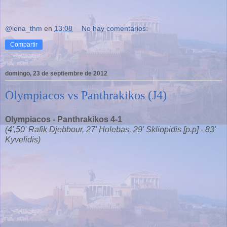
@lena_thm
en
13:08
No hay comentarios:
Compartir
domingo, 23 de septiembre de 2012
Olympiacos vs Panthrakikos (J4)
Olympiacos - Panthrakikos 4-1
(4',50' Rafik Djebbour, 27' Holebas, 29' Skliopidis [p.p] - 83'
Kyvelidis)