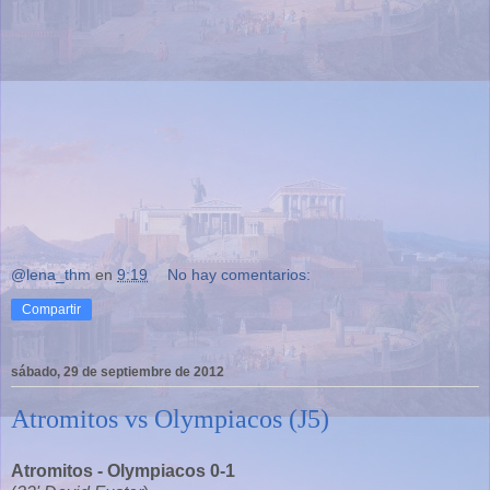
@lena_thm
en
9:19
No hay comentarios:
Compartir
sábado, 29 de septiembre de 2012
Atromitos vs Olympiacos (J5)
Atromitos - Olympiacos 0-1