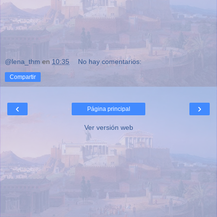
@lena_thm
en
10:35
No hay comentarios:
Compartir
‹
›
Página principal
Ver versión web