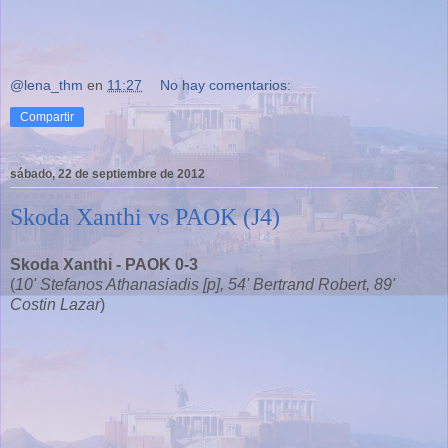
@lena_thm
en
11:27
No hay comentarios:
Compartir
sábado, 22 de septiembre de 2012
Skoda Xanthi vs PAOK (J4)
Skoda Xanthi - PAOK 0-3
(
10' Stefanos Athanasiadis [p], 54' Bertrand Robert, 89'
Costin Lazar
)