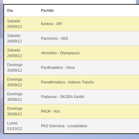
Dia
Partido
Sabado
Kerkira - OFI
29/09/12
Sabado
Panionios - AEK
29/09/12
Sabado
Atromitos - Olympiacos
29/09/12
Domingo
Panthrakikos - Veria
30/09/12
Domingo
Panathinaikos - Asteras Tripolis
30/09/12
Domingo
Platanias - SKODA Xanthi
30/09/12
Domingo
PAOK - Aris
30/09/12
Lunes
PAS Giannina - Levadiakos
01/10/12