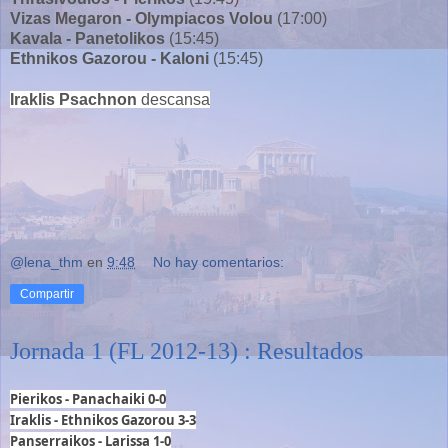
Vizas Megaron - Olympiacos Volou
(17:00)
Kavala - Panetolikos
(15:45)
Ethnikos Gazorou - Kaloni
(15:45)
Iraklis Psachnon
descansa
@lena_thm
en
9:48
No hay comentarios:
Compartir
Jornada 1 (FL 2012-13) : Resultados
Pierikos - Panachaiki
0-0
Iraklis - Ethnikos Gazorou 3-3
Panserraikos - Larissa 1-0