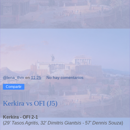
@lena_thm
en
11:25
No hay comentarios:
Compartir
Kerkira vs OFI (J5)
Kerkira - OFI 2-1
(
29' Tasos Agritis, 32' Dimitris Giantsis - 57' Dennis Souza
)