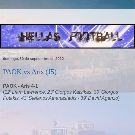
domingo, 30 de septiembre de 2012
PAOK vs Aris (J5)
PAOK - Aris 4-1
(
12' Liam Lawrence, 23' Giorgos Katsikas, 30' Giorgos
Fotakis, 43' Stefanos Athanasiadis - 39' David Aganzo
)