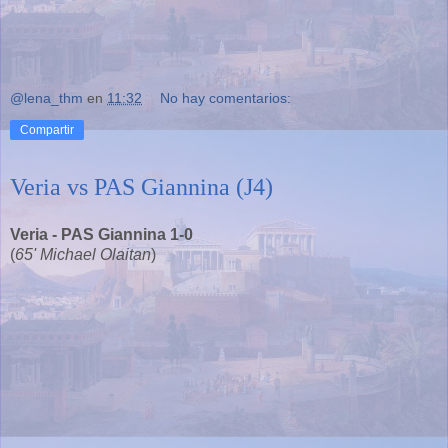
@lena_thm
en
11:32
No hay comentarios:
Compartir
Veria vs PAS Giannina (J4)
Veria - PAS Giannina 1-0
(
65' Michael Olaitan
)