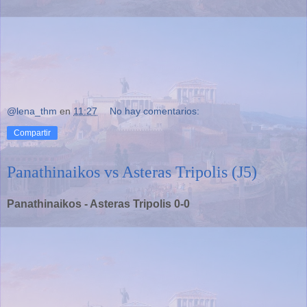
@lena_thm
en
11:27
No hay comentarios:
Compartir
Panathinaikos vs Asteras Tripolis (J5)
Panathinaikos - Asteras Tripolis 0-0