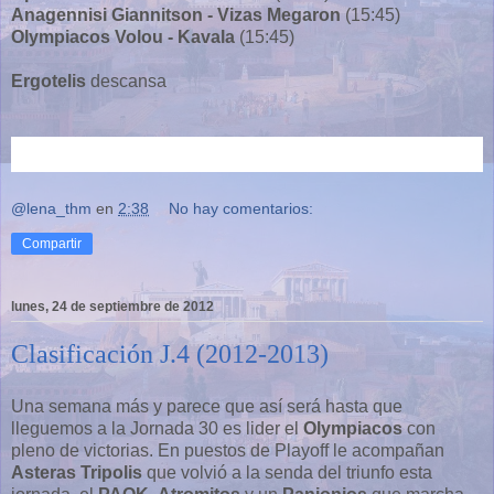
Anagennisi Giannitson - Vizas Megaron
(15:45)
Olympiacos Volou - Kavala
(15:45)
Ergotelis
descansa
@lena_thm
en
2:38
No hay comentarios:
Compartir
lunes, 24 de septiembre de 2012
Clasificación J.4 (2012-2013)
Una semana más y parece que así será hasta que
lleguemos a la Jornada 30 es lider el
Olympiacos
con
pleno de victorias. En puestos de Playoff le acompañan
Asteras Tripolis
que volvió a la senda del triunfo esta