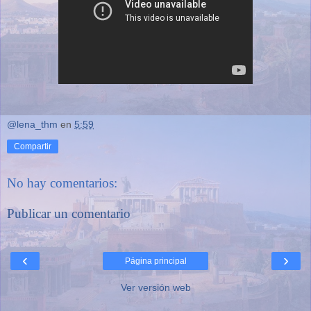
@lena_thm
en
5:59
Compartir
No hay comentarios:
Publicar un comentario
‹
›
Página principal
Ver versión web