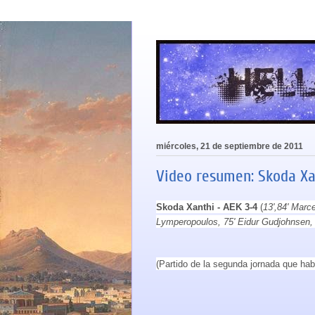
miércoles, 21 de septiembre de 2011
Video resumen: Skoda Xa
Skoda Xanthi - AEK 3-4
(
13',84' Marc
Lymperopoulos, 75' Eidur Gudjohnsen, 9
(Partido de la segunda jornada que hab