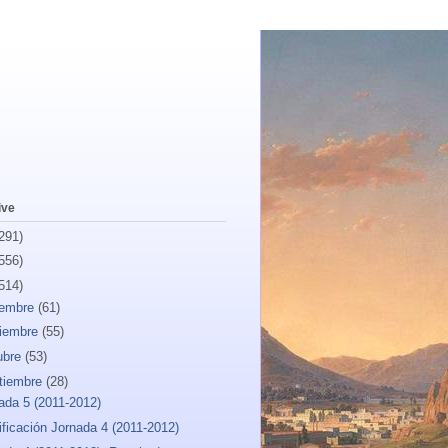
ive
291)
556)
514)
iembre
(61)
iembre
(55)
ubre
(53)
tiembre
(28)
ada 5 (2011-2012)
ificación Jornada 4 (2011-2012)