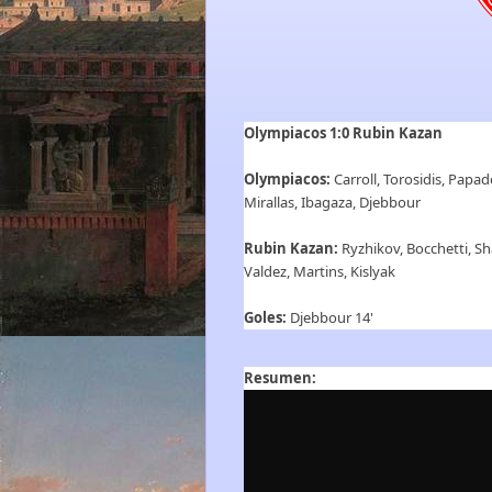
Olympiacos 1:0
Rubin Kazan
Olympiacos:
Carroll, Torosidis, Papa
Mirallas, Ibagaza, Djebbour
Rubin Kazan:
Ryzhikov, Bocchetti, S
Valdez, Martins, Kislyak
Goles:
Djebbour 14'
Resumen: