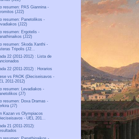
o resumen: PAS Giannina -
tromitos (J22)
o resumen: Panetolikos -
evadiakos (J22)
o resumen: Ergotelis -
anathinaikos (J22)
o resumen: Skoda Xanthi -
teras Tripolis (J2...
ada 22 (2011-2012) : Lista de
ancionados
ada 22 (2011-2012) : Horarios
ese vs PAOK (Dieciseisavos -
EL 2011-2012)
o resumen: Levadiakos -
anetolikos (J7)
o resumen: Doxa Dramas -
rkira (J7)
n Kazan vs Olympiacos
Dieciseisavos - UEL 201...
ada 21 (2011-2012):
esultados
o resumen: Panathinaikos -