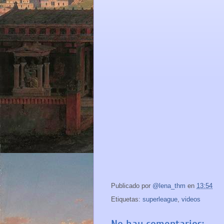
Publicado por
@lena_thm
en
13:54
Etiquetas:
superleague
,
videos