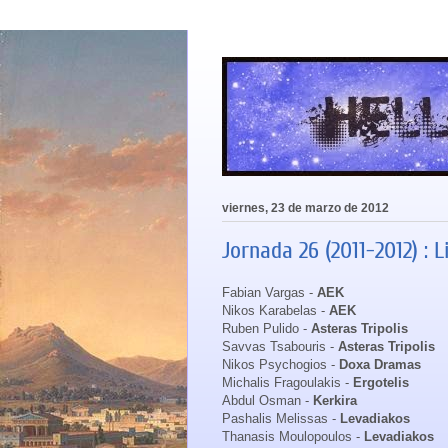
viernes, 23 de marzo de 2012
Jornada 26 (2011-2012) : 
Fabian Vargas -
AEK
Nikos Karabelas -
AEK
Ruben Pulido -
Asteras Tripolis
Savvas Tsabouris -
Asteras Tripolis
Nikos Psychogios -
Doxa Dramas
Michalis Fragoulakis -
Ergotelis
Abdul Osman -
Kerkira
Pashalis Melissas -
Levadiakos
Thanasis Moulopoulos -
Levadiakos