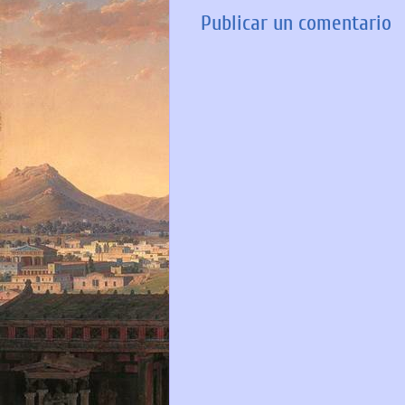
Publicar un comentario