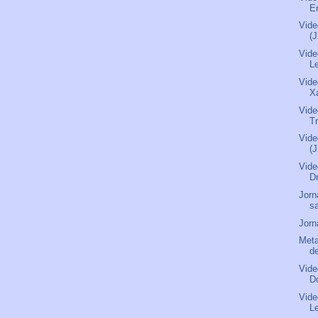
Er
Vide
(
Vide
L
Vide
X
Vide
Tr
Vide
(
Vide
D
Jorn
s
Jorn
Meta
de
Vide
D
Vide
L