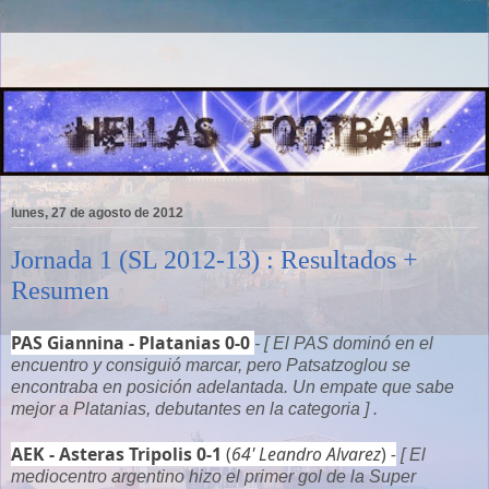
lunes, 27 de agosto de 2012
Jornada 1 (SL 2012-13) : Resultados +
Resumen
PAS Giannina - Platanias 0-0
- [ El PAS dominó en el
encuentro y consiguió marcar, pero Patsatzoglou se
encontraba en posición adelantada. Un empate que sabe
mejor a Platanias, debutantes en la categoria ] .
AEK - Asteras Tripolis 0-1
(
64' Leandro Alvarez
)
-
[ El
mediocentro argentino hizo el primer gol de la Super