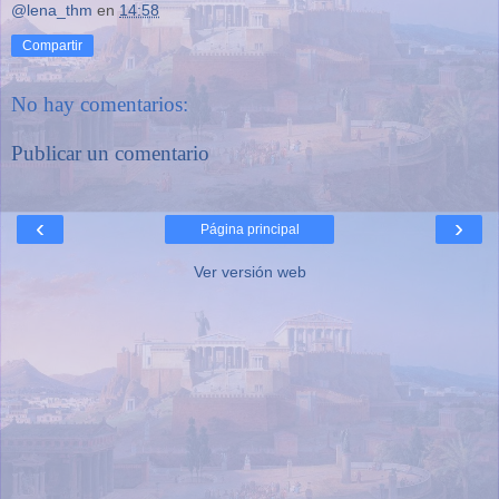
@lena_thm
en
14:58
Compartir
No hay comentarios:
Publicar un comentario
‹
›
Página principal
Ver versión web