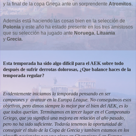
y la final de la copa Griega ante un sorprendente
Atromitos
.
Además está haciendo las cosas bien en la selección de
Polonia
y este año ha estado presente en los tres amistosos
que su selección ha jugado ante
Noruega
,
Lituania
y
Grecia
.
Esta temporada ha sido algo difícil para el AEK sobre todo
después de sufrir d
errotas dolorosas, ¿Que balance haces de la
temporada regular?
Evidentemente iniciamos la temporada pensando en ser
campeones y avanzar en la Europa League. No conseguimos esos
objetivos, pero dimos siempre lo mejor por el bien del AEK, es lo
que todos querían. Terminamos en tercer lugar en el Campeonato
Griego, que ya significó una mejora en relación al año pasado,
pero no ha sido suficiente. Todavía tenemos la oportunidad de
conseguir el título de la Copa de Grecia y tambien estamos en los