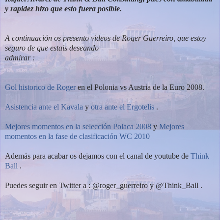
y rapidez hizo que esto fuera posible.
A continuación os presento videos de Roger Guerreiro, que estoy
seguro de que estais deseando
admirar :
Gol historico de Roger
en el Polonia vs Austria de la Euro 2008.
Asistencia ante el Kavala
y
otra ante el Ergotelis
.
Mejores momentos en la selección Polaca 2008
y
Mejores
momentos en la fase de clasificación WC 2010
Además para acabar os dejamos con el canal de youtube de
Think
Ball
.
Puedes seguir en Twitter a : @roger_guerreiro y @Think_Ball .