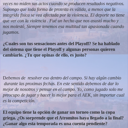
veces no miden sus actos cuando se producen resultados negativos.
Supongo que toda forma de protesta es válida, a menos que la
integrida fisica se vea afectada por la violencia. El deporte no tiene
que ver con la violencia . Fué un hecho que nos asustó mucho y
nos molestó, Siempre tenemos esa multitud tan apasionada cuando
jugamos.
¿Cuales son tus sensaciones antes del Playoff? Se ha hablado
del sistema que
tiene el Playoff y algunas personas quieren
cambiarlo. ¿Tu que opinas de ello,
es justo?
D
ebemos de resolver eso dentro del campo. Si hay algún cambio
durante las proximas fechas. En este sentido debemos de dar lo
mejor de nosotros y pensar en el campo. Yo, como jugado solo me
preocupo de jugar y hacer lo mejor para el AEK, sin importar cual
es la competición.
El equipo tiene la opción de ganar un torneo como la copa
griega. ¿Os
sorprende que el Atromitos haya llegado a la final?
¿Ganar algo esta
temporada es una cuenta pendiente?