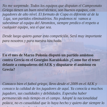
No me sorprende. Todos los equipos que disputan el Campeonato
Griego tienen un buen nivel técnico, son buenos equipos, con
jugadores de alto nível. El formato de Copa es diferente al de la
Liga, son partidos eliminatórios. No podemos ni vamos a
subestimar al equipo del Atromitos, siempre predico el respeto a
cualquier equipo, sea el que sea.
Desde luego quiero ganar esta competición. Será muy importante
para nosotros y para nuestra hinchada.
En el mes de Marzo Polonia disputó un partido amistoso
contra Grecia en el
Georgios Karaiskakis ¿Como fue el tener
delante a compañeros del AEK y d
isputarse el amistoso en
Grecia?
Conozco bien el futbol griego, llevo desde el 2009 en el AEK y
conozco la calidad de los jugadores de aquí. Ya conocía a muchos
jugadors, sus cualidades y debilidades. Esperaba haber
permanecido más tiempo en el campo. Adopté la nacionalidad
polaca, no es casualidad que lo haya hecho y quiero dar siempre lo