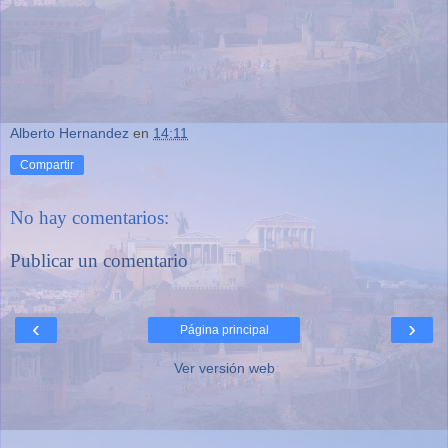
Alberto Hernandez
en
14:11
Compartir
No hay comentarios:
Publicar un comentario
‹
›
Página principal
Ver versión web