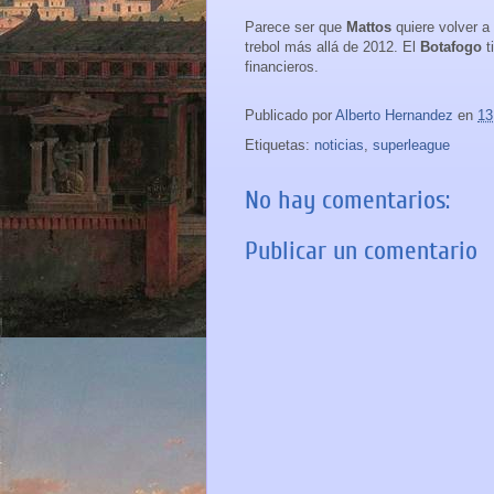
Parece ser que
Mattos
quiere volver a
trebol más allá de 2012. El
Botafogo
t
financieros.
Publicado por
Alberto Hernandez
en
13
Etiquetas:
noticias
,
superleague
No hay comentarios:
Publicar un comentario