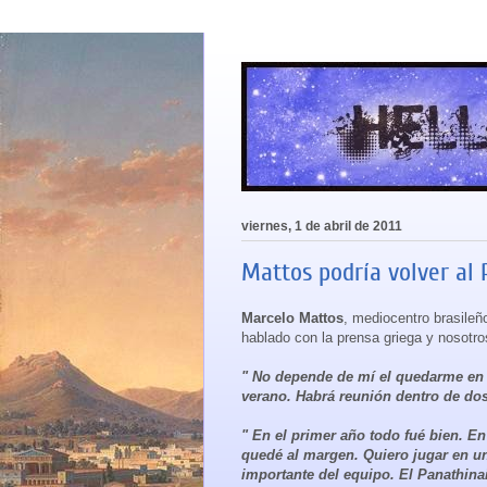
viernes, 1 de abril de 2011
Mattos podría volver al
Marcelo Mattos
, mediocentro brasileñ
hablado con la prensa griega y nosotro
" No depende de mí el quedarme en 
verano. Habrá reunión dentro de dos
" En el primer año todo fué bien. E
quedé al margen. Quiero jugar en u
importante del equipo. El Panathin