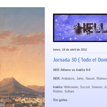
lunes, 18 de abril de 2011
Jornada 30 ( Todo el Dom
AEK Athens vs Iraklis 0-0
AEK:
Arabatzis; Jahic, Nasuti, Mateo
Iraklis:
Witkowski; Szczot, Stamov, Jos
Robles; Soltani.
Sin goles.