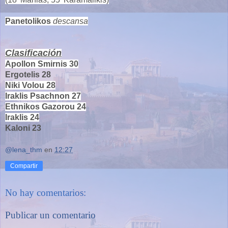
Panetolikos
descansa
Clasificación
Apollon Smirnis 30
Ergotelis 28
Niki Volou 28
Iraklis Psachnon 27
Ethnikos Gazorou 24
Iraklis 24
Kaloni 23
@lena_thm
en
12:27
Compartir
No hay comentarios:
Publicar un comentario