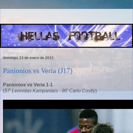
domingo, 13 de enero de 2013
Panionios vs Veria (J17)
Panionios vs Veria 1-1
(
57' Leonidas Kampantais - 90' Carlo Costly
)