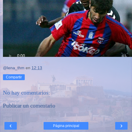
@lena_thm
en
12:13
Compartir
No hay comentarios:
Publicar un comentario
‹
›
Página principal