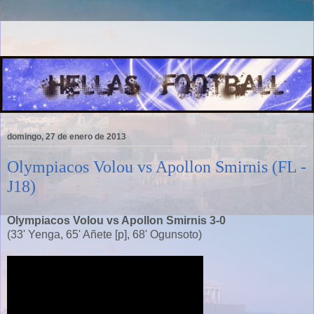
domingo, 27 de enero de 2013
Olympiacos Volou vs Apollon Smirnis (FL -
J18)
Olympiacos Volou vs Apollon Smirnis 3-0
(33' Yenga, 65' Añete [p], 68' Ogunsoto)