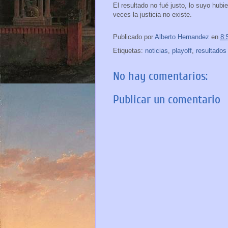
El resultado no fué justo, lo suyo hu
veces la justicia no existe.
Publicado por
Alberto Hernandez
en
8:
Etiquetas:
noticias
,
playoff
,
resultados
No hay comentarios:
Publicar un comentario