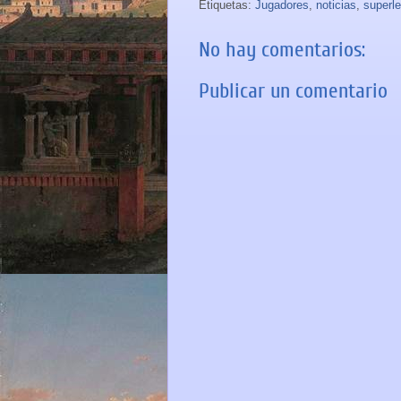
Etiquetas:
Jugadores
,
noticias
,
superl
No hay comentarios:
Publicar un comentario