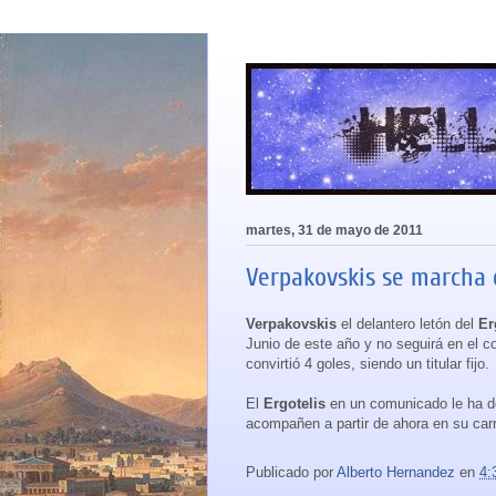
martes, 31 de mayo de 2011
Verpakovskis se marcha d
Verpakovskis
el delantero letón del
Er
Junio de este año y no seguirá en el c
convirtió 4 goles, siendo un titular fijo.
El
Ergotelis
en un comunicado le ha d
acompañen a partir de ahora en su carr
Publicado por
Alberto Hernandez
en
4: