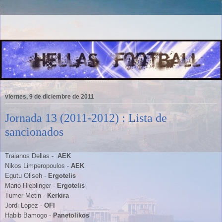
viernes, 9 de diciembre de 2011
Jornada 13 (2011-2012) : Lista de
sancionados
Traianos Dellas -
AEK
Nikos Limperopoulos -
AEK
Egutu Oliseh -
Ergotelis
Mario Hieblinger -
Ergotelis
Tumer Metin -
Kerkira
Jordi Lopez -
OFI
Habib Bamogo -
Panetolikos