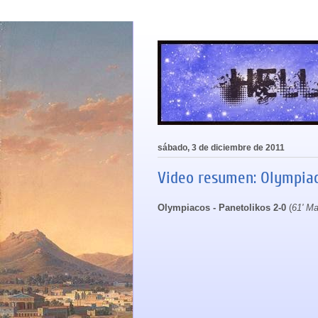
sábado, 3 de diciembre de 2011
Video resumen: Olympiaco
Olympiacos - Panetolikos 2-0
(
61' Ma