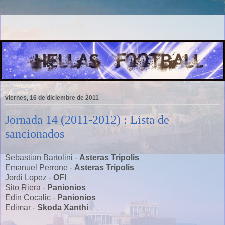
viernes, 16 de diciembre de 2011
Jornada 14 (2011-2012) : Lista de
sancionados
Sebastian Bartolini -
Asteras Tripolis
Emanuel Perrone -
Asteras Tripolis
Jordi Lopez -
OFI
Sito Riera -
Panionios
Edin Cocalic -
Panionios
Edimar -
Skoda Xanthi