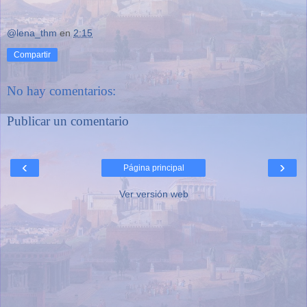
@lena_thm
en
2:15
Compartir
No hay comentarios:
Publicar un comentario
‹
›
Página principal
Ver versión web