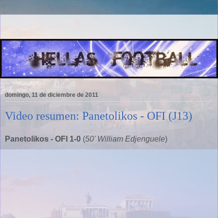
domingo, 11 de diciembre de 2011
Video resumen: Panetolikos - OFI (J13)
Panetolikos - OFI 1-0
(
50' William Edjenguele
)