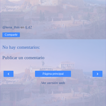
@lena_thm
en
6:47
Compartir
No hay comentarios:
Publicar un comentario
‹
›
Página principal
Ver versión web