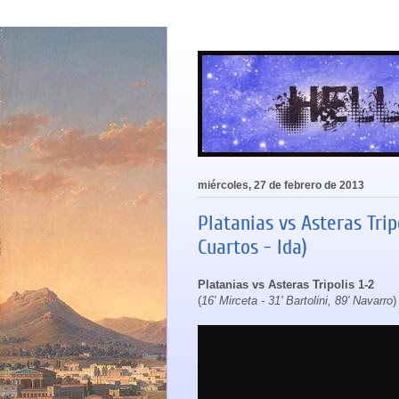
miércoles, 27 de febrero de 2013
Platanias vs Asteras Trip
Cuartos - Ida)
Platanias vs Asteras Tripolis 1-2
(
16' Mirceta - 31' Bartolini, 89' Navarro
)