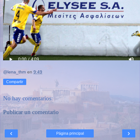
@lena_thm
en
9:49
Compartir
No hay comentarios:
Publicar un comentario
‹
›
Página principal