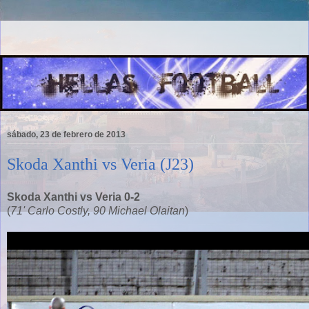
sábado, 23 de febrero de 2013
Skoda Xanthi vs Veria (J23)
Skoda Xanthi vs Veria 0-2
(
71' Carlo Costly, 90 Michael Olaitan
)