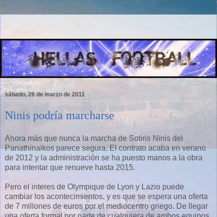
sábado, 26 de marzo de 2011
Ninis podría marcharse
Ahora más que nunca la marcha de Sotiris Ninis del
Panathinaikos parece segura. El contrato acaba en verano
de 2012 y la administración se ha puesto manos a la obra
para intentar que renueve hasta 2015.
Pero el interes de Olympique de Lyon y Lazio puede
cambiar los acontecimientos, y es que se espera una oferta
de 7 millones de euros por el mediocentro griego. De llegar
una oferta formal por parte de cualquiera de ambos equipos,