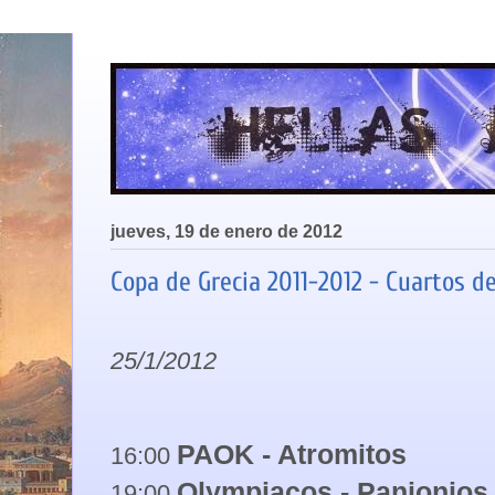
jueves, 19 de enero de 2012
Copa de Grecia 2011-2012 - Cuartos de
25/1/2012
PAOK - Atromitos
16:00
Olympiacos - Panionios
19:00