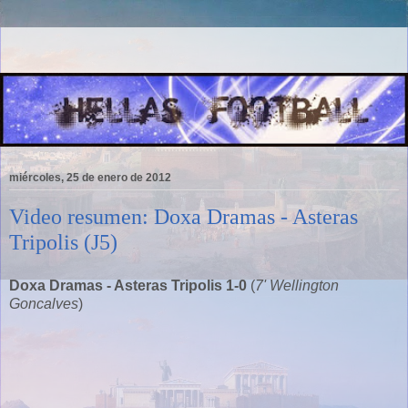
miércoles, 25 de enero de 2012
Video resumen: Doxa Dramas - Asteras
Tripolis (J5)
Doxa Dramas - Asteras Tripolis 1-0
(
7' Wellington
Goncalves
)