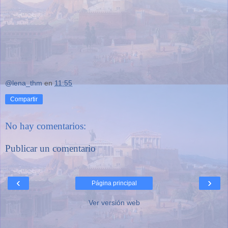
@lena_thm
en
11:55
Compartir
No hay comentarios:
Publicar un comentario
‹
›
Página principal
Ver versión web