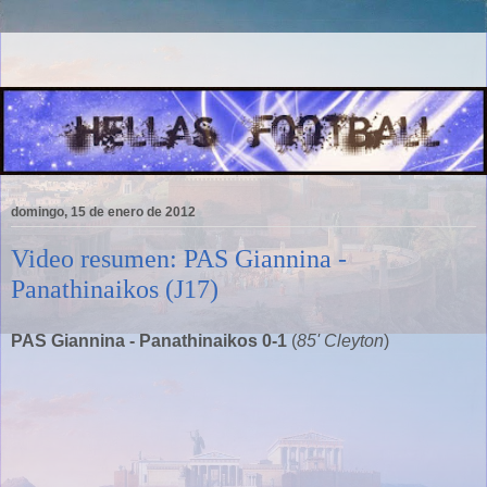
domingo, 15 de enero de 2012
Video resumen: PAS Giannina -
Panathinaikos (J17)
PAS Giannina - Panathinaikos 0-1
(
85' Cleyton
)