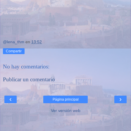
@lena_thm
en
13:52
Compartir
No hay comentarios:
Publicar un comentario
‹
›
Página principal
Ver versión web