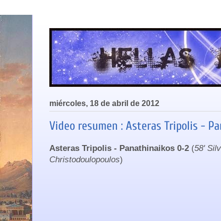
miércoles, 18 de abril de 2012
Video resumen : Asteras Tripolis - Pa
Asteras Tripolis - Panathinaikos 0-2
(
58' Sil
Christodoulopoulos
)