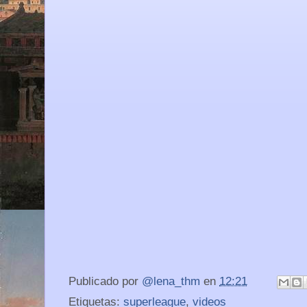
Publicado por
@lena_thm
en
12:21
Etiquetas:
superleague
,
videos