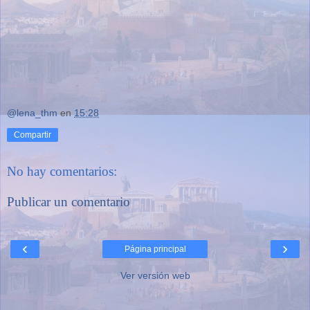
@lena_thm
en
15:28
Compartir
No hay comentarios:
Publicar un comentario
‹
›
Página principal
Ver versión web