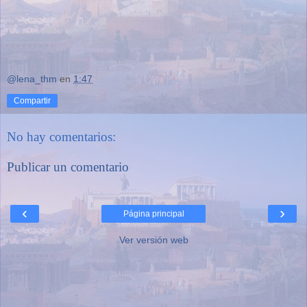
@lena_thm
en
1:47
Compartir
No hay comentarios:
Publicar un comentario
‹
›
Página principal
Ver versión web