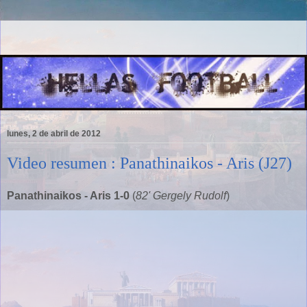
lunes, 2 de abril de 2012
Video resumen : Panathinaikos - Aris (J27)
Panathinaikos - Aris 1-0
(
82' Gergely Rudolf
)