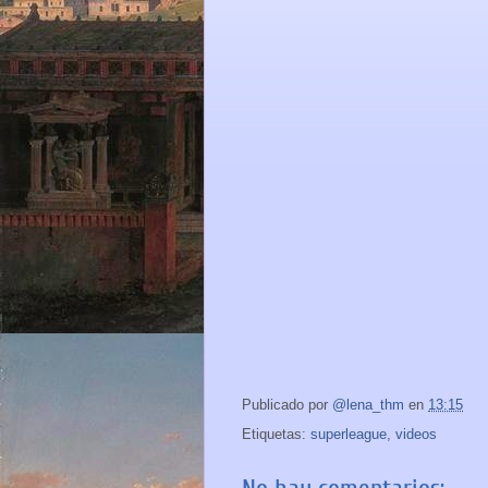
Publicado por
@lena_thm
en
13:15
Etiquetas:
superleague
,
videos