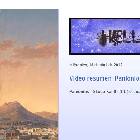
miércoles, 18 de abril de 2012
Video resumen: Panionios
Panionios - Skoda Xanthi 1-1
(
72' Su