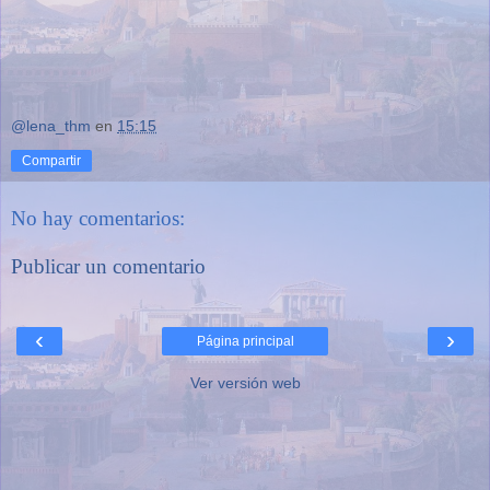
@lena_thm
en
15:15
Compartir
No hay comentarios:
Publicar un comentario
‹
›
Página principal
Ver versión web