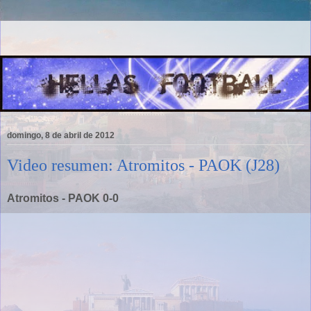
domingo, 8 de abril de 2012
Video resumen: Atromitos - PAOK (J28)
Atromitos - PAOK 0-0