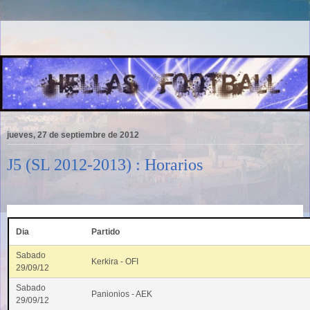
jueves, 27 de septiembre de 2012
J5 (SL 2012-2013) : Horarios
Dia
Partido
Sabado
Kerkira - OFI
29/09/12
Sabado
Panionios - AEK
29/09/12