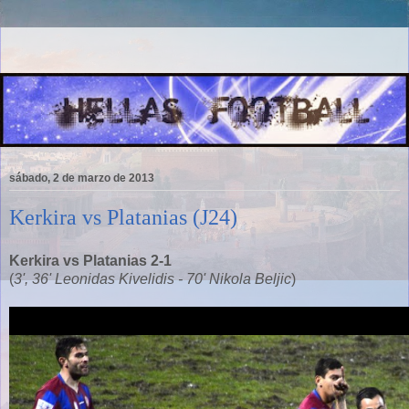
sábado, 2 de marzo de 2013
Kerkira vs Platanias (J24)
Kerkira vs Platanias 2-1
(
3', 36' Leonidas Kivelidis - 70' Nikola Beljic
)