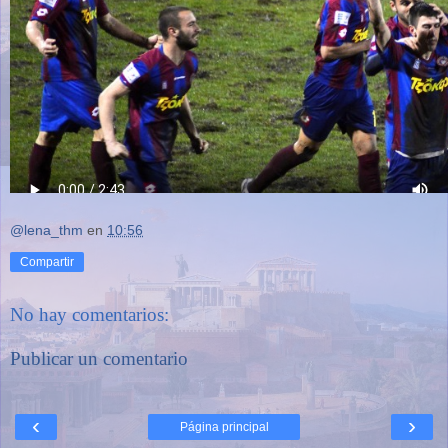
@lena_thm
en
10:56
Compartir
No hay comentarios:
Publicar un comentario
‹
›
Página principal