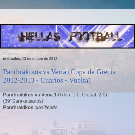
miércoles, 13 de marzo de 2013
Panthrakikos vs Veria (Copa de Grecia
2012-2013 - Cuartos - Vuelta)
Panthrakikos vs Veria 1-0
(Ida: 1-0, Global: 2-0)
(39' Sarakatsanos)
Panthrakikos
clasificado