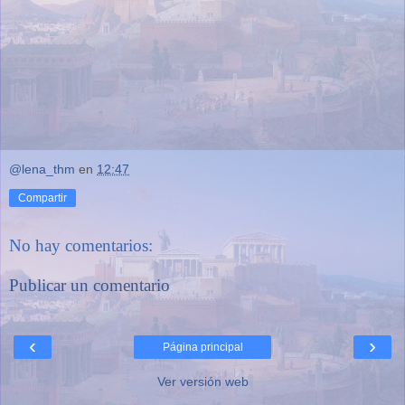
@lena_thm
en
12:47
Compartir
No hay comentarios:
Publicar un comentario
‹
›
Página principal
Ver versión web