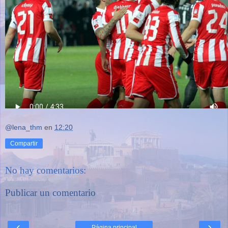
@lena_thm
en
12:20
Compartir
No hay comentarios:
Publicar un comentario
‹
›
Página principal