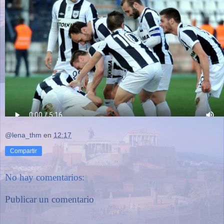
@lena_thm
en
12:17
Compartir
No hay comentarios:
Publicar un comentario