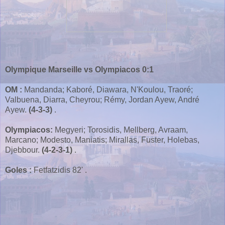
Olympique Marseille vs Olympiacos 0:1
OM :
Mandanda; Kaboré, Diawara, N'Koulou, Traoré;
Valbuena, Diarra, Cheyrou; Rémy, Jordan Ayew, André
Ayew.
(4-3-3)
.
Olympiacos:
Megyeri; Torosidis, Mellberg, Avraam,
Marcano; Modesto, Maniatis; Mirallas, Fuster, Holebas,
Djebbour.
(4-2-3-1)
.
Goles :
Fetfatzidis 82' .