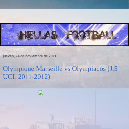
jueves, 24 de noviembre de 2011
Olympique Marseille vs Olympiacos (J.5
UCL 2011-2012)