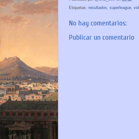
Etiquetas:
resultados
,
superleague
,
vi
No hay comentarios:
Publicar un comentario