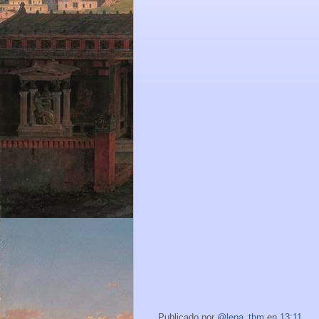
Publicado por
@lena_thm
en
13:11