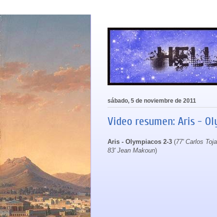
sábado, 5 de noviembre de 2011
Video resumen: Aris - Ol
Aris - Olympiacos 2-3
(
77' Carlos Toj
83' Jean Makoun
)