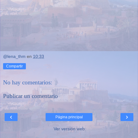
@lena_thm
en
10:33
Compartir
No hay comentarios:
Publicar un comentario
‹
›
Página principal
Ver versión web