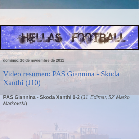
domingo, 20 de noviembre de 2011
Video resumen: PAS Giannina - Skoda
Xanthi (J10)
PAS Giannina - Skoda Xanthi 0-2
(
31' Edimar, 52' Marko
Markovski
)