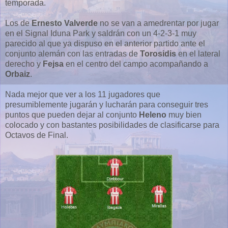
temporada.
Los de
Ernesto Valverde
no se van a amedrentar por jugar
en el Signal Iduna Park y saldrán con un 4-2-3-1 muy
parecido al que ya dispuso en el anterior partido ante el
conjunto alemán con las entradas de
Torosidis
en el lateral
derecho y
Fejsa
en el centro del campo acompañando a
Orbaiz
.
Nada mejor que ver a los 11 jugadores que
presumiblemente jugarán y lucharán para conseguir tres
puntos que pueden dejar al conjunto
Heleno
muy bien
colocado y con bastantes posibilidades de clasificarse para
Octavos de Final.