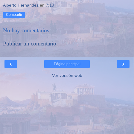
Alberto Hernandez
en
7:19
Compartir
No hay comentarios:
Publicar un comentario
‹
›
Página principal
Ver versión web