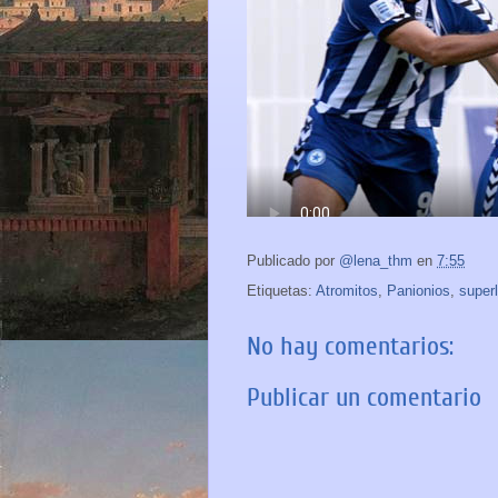
Publicado por
@lena_thm
en
7:55
Etiquetas:
Atromitos
,
Panionios
,
super
No hay comentarios:
Publicar un comentario