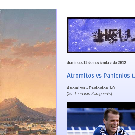
domingo, 11 de noviembre de 2012
Atromitos vs Panionios (
Atromitos - Panionios 1-0
(
30' Thanasis Karagounis
)