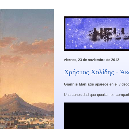
viernes, 23 de noviembre de 2012
Χρήστος Χολίδης - Άκ
Giannis Maniatis
aparece en el videoc
Una curiosidad que queríamos comparti