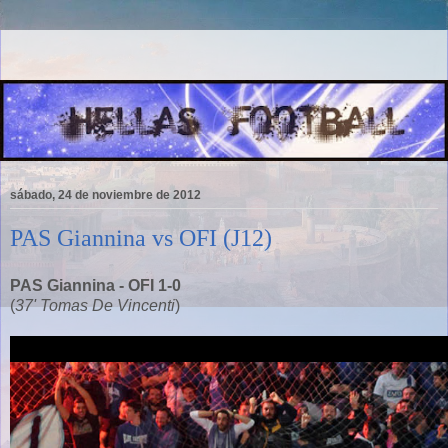
sábado, 24 de noviembre de 2012
PAS Giannina vs OFI (J12)
PAS Giannina - OFI 1-0
(
37' Tomas De Vincenti
)