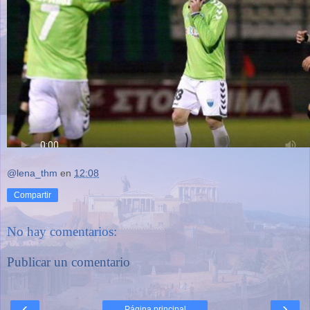
@lena_thm
en
12:08
Compartir
No hay comentarios:
Publicar un comentario
‹
›
Página principal