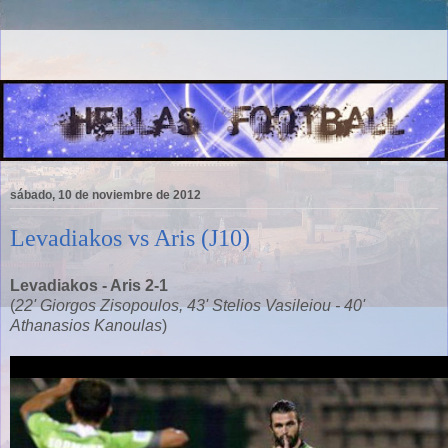
sábado, 10 de noviembre de 2012
Levadiakos vs Aris (J10)
Levadiakos - Aris 2-1
(
22' Giorgos Zisopoulos, 43' Stelios Vasileiou - 40'
Athanasios Kanoulas
)