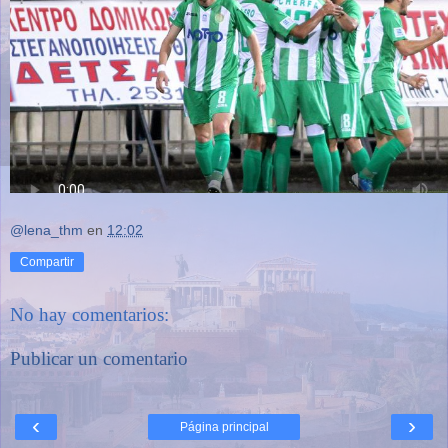
@lena_thm
en
12:02
Compartir
No hay comentarios:
Publicar un comentario
‹
›
Página principal