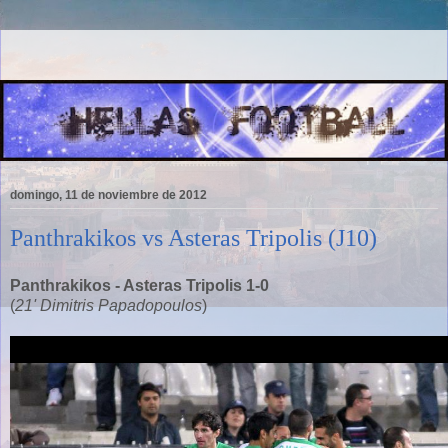
domingo, 11 de noviembre de 2012
Panthrakikos vs Asteras Tripolis (J10)
Panthrakikos - Asteras Tripolis 1-0
(
21' Dimitris Papadopoulos
)