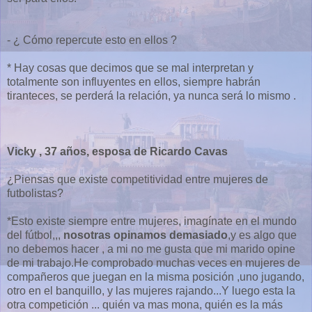
- ¿ Cómo repercute esto en ellos ?
* Hay cosas que decimos que se mal interpretan y
totalmente son influyentes en ellos, siempre habrán
tiranteces, se perderá la relación, ya nunca será lo mismo .
Vicky , 37 años, esposa de Ricardo Cavas
¿Piensas que existe competitividad entre mujeres de
futbolistas?
*Esto existe siempre entre mujeres, imagínate en el mundo
del fútbol,,,
nosotras opinamos demasiado
,y es algo que
no debemos hacer , a mi no me gusta que mi marido opine
de mi trabajo.He comprobado muchas veces en mujeres de
compañeros que juegan en la misma posición ,uno jugando,
otro en el banquillo, y las mujeres rajando...Y luego esta la
otra competición ... quién va mas mona, quién es la más