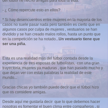
del fútbol he hecho amigas para toda la vida.
- ¿ Cómo repercute esto en ellos?
* Si hay desencuentros entre mujeres en la mayoria de los
casos no suele pasar nada pero también es cierto que en
algunos casos por culpa de mujeres , vestuarios se han
dividido y se han creado malos rollos, hasta un punto que
en la competición se ha notado...
Un vestuario tiene que
ser una piña.
Esta es una realidad más del fútbol contada desde la
experiencia de tres esposas de futbolistas, con una gran
trayectoria, mujeres ya maduras , que han pasado mucho y
que dejan ver con estas palabras la realidad de este
mundo...
Gracias chicas yo también puedo decir que el fútbol hizo
que os considere amigas.
Desde aquí me gustaría decir que lo que debemos hacer
nosotras es fomentar el buen clima entre compañeros , si