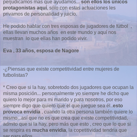
perjudicamos mas que ayudamos...
son ellos los únicos
protagonistas aquí
, sólo con estas actuaciones les
privamos de personalidad y juicio.
He podido hablar con tres esposas de jugadores de fútbol ,
ellas llevan muchos años en este mundo y aquí nos
muestran lo que ellas han podido vivir.
Eva , 33 años, esposa de Nagore
-¿Piensas que existe competitividad entre mujeres de
futbolistas?
* Creo que si la hay, sobretodo dos jugadores que ocupan la
misma posición... personalmente yo siempre he dicho que
quiero lo mejor para mi marido y para nosotros, por eso
siempre digo que quiero que el que juegue sea él..
esto
provoca envidia
, cuando la otra persona también quiere lo
mismo...así que no es que crea que existe competitividad,
admito que si la hay, pero más que esto , creo que lo que si
se respira es
mucha envidia
, la copetitividad tendria que
ser para ellos.