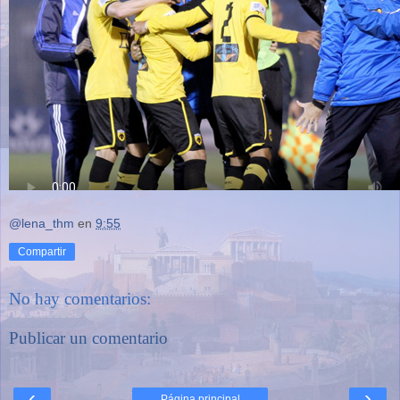
@lena_thm
en
9:55
Compartir
No hay comentarios:
Publicar un comentario
‹
›
Página principal