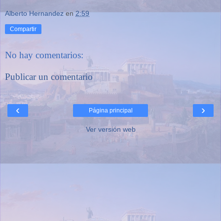
Alberto Hernandez
en
2:59
Compartir
No hay comentarios:
Publicar un comentario
‹
›
Página principal
Ver versión web