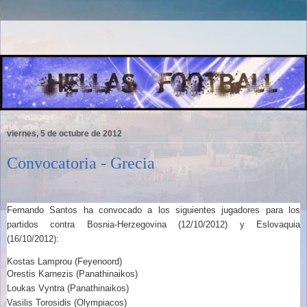
viernes, 5 de octubre de 2012
Convocatoria - Grecia
Fernando Santos ha convocado a los siguientes jugadores para los
partidos contra Bosnia-Herzegovina
(12/10/2012) y Eslovaquia
(16/10/2012):
Kostas Lamprou (Feyenoord)
Orestis Karnezis (Panathinaikos)
Loukas Vyntra (Panathinaikos)
Vasilis Torosidis (Olympiacos)