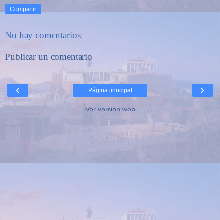
Compartir
No hay comentarios:
Publicar un comentario
‹
›
Página principal
Ver versión web